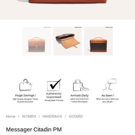
Home
/
WOMEN
/
HANDBAGS
/
GOYARD
Messager Citadin PM