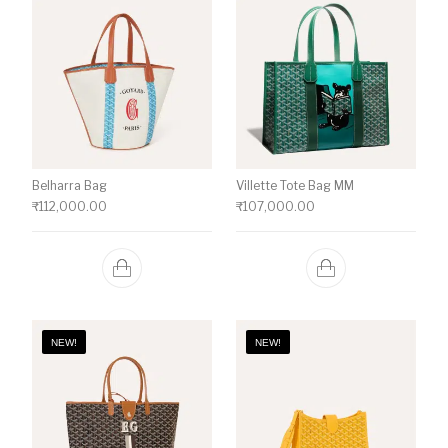
Belharra Bag
Villette Tote Bag MM
₹
112,000.00
₹
107,000.00
NEW!
NEW!