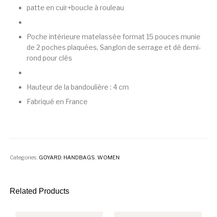
patte en cuir+boucle à rouleau
Poche intérieure matelassée format 15 pouces munie
de 2 poches plaquées, Sanglon de serrage et dé demi-
rond pour clés
Hauteur de la bandoulière : 4 cm
Fabriqué en France
Categories:
GOYARD
,
HANDBAGS
,
WOMEN
Related Products