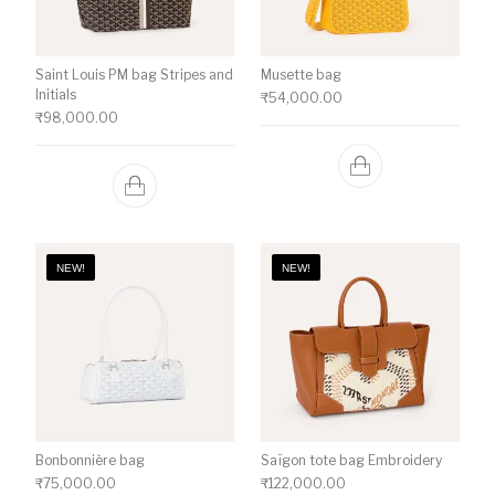
Saint Louis PM bag Stripes and
Musette bag
Initials
₹
54,000.00
₹
98,000.00
NEW!
NEW!
Bonbonnière bag
Saïgon tote bag Embroidery
₹
75,000.00
₹
122,000.00