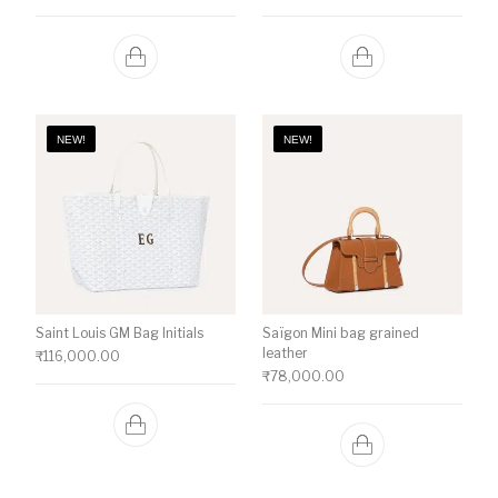
NEW!
NEW!
Saint Louis GM Bag Initials
Saïgon Mini bag grained
leather
₹
116,000.00
₹
78,000.00