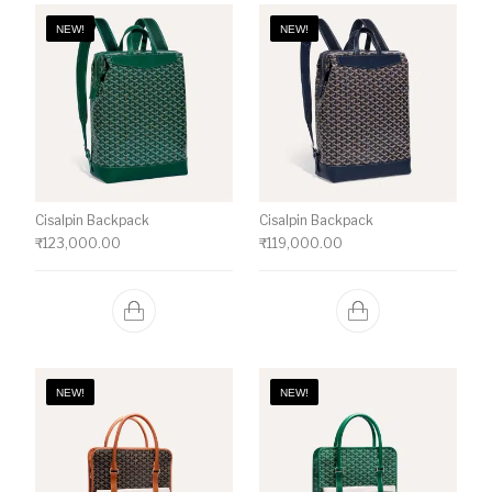
NEW!
NEW!
Cisalpin Backpack
Cisalpin Backpack
₹
123,000.00
₹
119,000.00
NEW!
NEW!